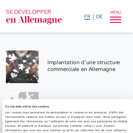
SE DÉVELOPPER
MENU
FR
DE
en Allemagne
Implantation d’une structure
commerciale en Allemagne
Vendre en Allemagne : les clés
Ce site web utilise des cookies.
du premier marché d’Europe
Les cookies nous permettent de personnaliser le contenu et les annonces, d'offrir des
fonctionnalités relatives aux médias sociaux et d'analyser notre trafic. Nous partageons
également des informations sur l'utilisation de notre site avec nos partenaires de médias
sociaux, de publicité et d'analyse, qui peuvent combiner celles-ci avec d'autres
informations que vous leur avez fournies ou qu'ils ont collectées lors de votre utilisation