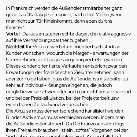
In Frankreich werden die Außendienstmitarbeiter ganz
gezielt auf Kaltakquise trainiert, nach dem Motto „wenn
man nicht zur Tür hineinkommt, dann eben durchs
Fenster“.
Vorteil:
Daraus entstehen echte Jäger, die relativ aggressiv
auf ihre Verhandlungspartner zugehen.
Nachteil:
Ihr Verkaufsverhalten orientiert sich stark an
Kundenwünschen, wodurch die Margen- erwartungen der
Unternehmen nicht aggressiv genug vertreten werden.
Dieses kundenorientierte Verkaufen entspricht zwar den
Erwartungen der französischen Zielunternehmen, kann
aber zur Folge haben, dass die Außendienstmitarbeiter zu
sehr auf Individual- lösungen eingehen, die jedoch
möglicherweise schwer oder auch gar nicht umsetzbar sind
und bei der Preiskalkulation, bei der Projektarbeit usw.
einen hohen Zeitaufwand verursachen.
Die Akquise muss dementsprechend kanalisiert werden.
Blinder Aktivismus muss vermieden werden, indem man
die Außendienstler steuert. Da Die Franzosen allerdings
ihren Freiraum brauchen, ist ein „softes“ Vorgehen bei der
Vertriebssteuerung empfehlenswert. Andernfalls läuft