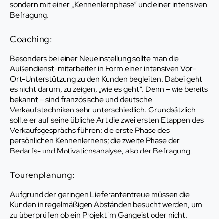
sondern mit einer „Kennenlernphase“ und einer intensiven
Befragung.
Coaching:
Besonders bei einer Neueinstellung sollte man die
Außendienst-mitarbeiter in Form einer intensiven Vor-
Ort-Unterstützung zu den Kunden begleiten. Dabei geht
es nicht darum, zu zeigen, „wie es geht“. Denn – wie bereits
bekannt – sind französische und deutsche
Verkaufstechniken sehr unterschiedlich. Grundsätzlich
sollte er auf seine übliche Art die zwei ersten Etappen des
Verkaufsgesprächs führen: die erste Phase des
persönlichen Kennenlernens; die zweite Phase der
Bedarfs- und Motivationsanalyse, also der Befragung.
Tourenplanung:
Aufgrund der geringen Lieferantentreue müssen die
Kunden in regelmäßigen Abständen besucht werden, um
zu überprüfen ob ein Projekt im Gangeist oder nicht.