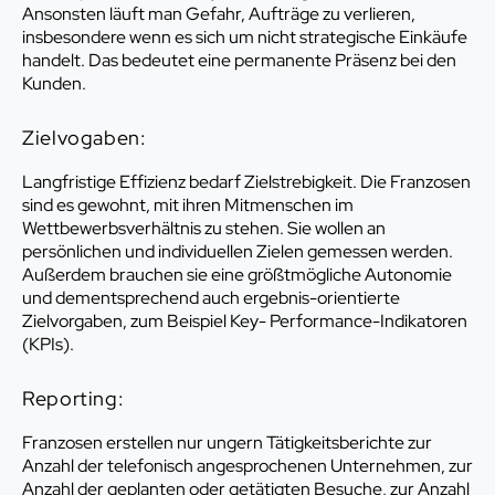
Ansonsten läuft man Gefahr, Aufträge zu verlieren,
insbesondere wenn es sich um nicht strategische Einkäufe
handelt. Das bedeutet eine permanente Präsenz bei den
Kunden.
Zielvogaben:
Langfristige Effizienz bedarf Zielstrebigkeit. Die Franzosen
sind es gewohnt, mit ihren Mitmenschen im
Wettbewerbsverhältnis zu stehen. Sie wollen an
persönlichen und individuellen Zielen gemessen werden.
Außerdem brauchen sie eine größtmögliche Autonomie
und dementsprechend auch ergebnis-orientierte
Zielvorgaben, zum Beispiel Key- Performance-Indikatoren
(KPIs).
Reporting:
Franzosen erstellen nur ungern Tätigkeitsberichte zur
Anzahl der telefonisch angesprochenen Unternehmen, zur
Anzahl der geplanten oder getätigten Besuche, zur Anzahl