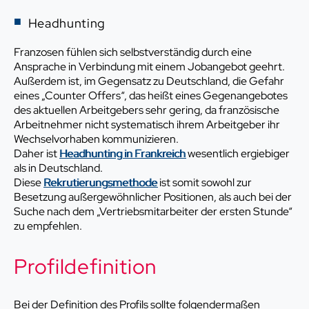
Headhunting
Franzosen fühlen sich selbstverständig durch eine
Ansprache in Verbindung mit einem Jobangebot geehrt.
Außerdem ist, im Gegensatz zu Deutschland, die Gefahr
eines „Counter Offers“, das heißt eines Gegenangebotes
des aktuellen Arbeitgebers sehr gering, da französische
Arbeitnehmer nicht systematisch ihrem Arbeitgeber ihr
Wechselvorhaben kommunizieren.
Daher ist
Headhunting in Frankreich
wesentlich ergiebiger
als in Deutschland.
Diese
Rekrutierungsmethode
ist somit sowohl zur
Besetzung außergewöhnlicher Positionen, als auch bei der
Suche nach dem „Vertriebsmitarbeiter der ersten Stunde“
zu empfehlen.
Profildefinition
Bei der Definition des Profils sollte folgendermaßen