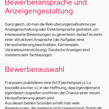
Bewerberansprache und
Anzeigengestaltung
Ganz gleich, ob man die Rekrutierungsmaßnahme per
Anzeigenschaltung oder Direktansprache gestaltet, um
interessante Bewerbungen zu generieren, bedarf es stets
einer attraktiven Ansprache (die Aufgabe: eine
Herausforderung beschreiben, Karriereplan,
Vertriebsunterstützung). Deutsche Anzeigen sind
meistens sehr fachbezogen.
Bewerberauswahl
Franzosen praktizieren eine Art Flaschenpost (« La
bouteille à la mer »), in der Hoffnung, dass irgendjemand
irgendwann zugreifen und ihnen die Chance einer neuen
Herausforderung geben wird.
Aus diesen beiden Gründen erhält man viele
Bewerbungen, die meistens nicht passend sind. Somit gilt