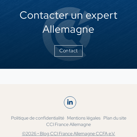
Contacter un expert
Allemagne
Contact
Politique de confidentialité
Mentions légales
Plan du site
CCI France Allemagne
©2026 • Blog CCI France Allemagne CCFA e.V.