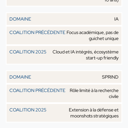
IA
Focus académique, pas de
guichet unique
Cloud et IA intégrés, écosystème
start-up friendly
SPRIND
Rôle limité à la recherche
civile
Extension à la défense et
moonshots stratégiques