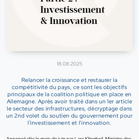
Investissement
& Innovation
18.08.2025
Relancer la croissance et restaurer la
compétitivité du pays, ce sont les objectifs
principaux de la coalition politique en place en
Allemagne. Après avoir traité dans un 1er article
le secteur des infrastructures, décryptage dans
un 2nd volet du soutien du gouvernement pour
l'investissement et l'innovation.
Annoncé dès le mois de juin par Lars Klingbeil, Ministre des