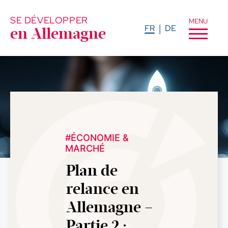
SE DÉVELOPPER
MENU
FR
DE
en Allemagne
#ÉCONOMIE &
MARCHÉ
Plan de
relance en
Allemagne –
Partie 2 :