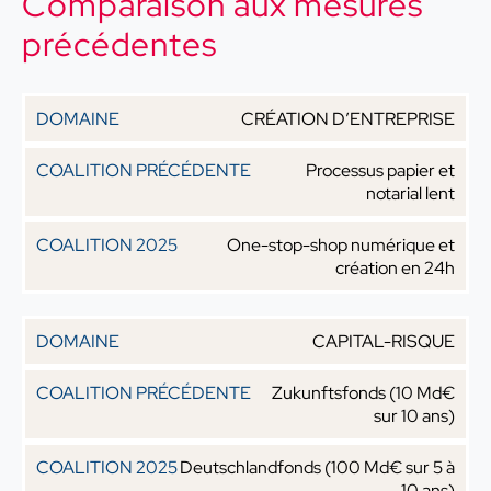
Comparaison aux mesures
précédentes
CRÉATION D’ENTREPRISE
Processus papier et
notarial lent
One-stop-shop numérique et
création en 24h
CAPITAL-RISQUE
Zukunftsfonds (10 Md€
sur 10 ans)
Deutschlandfonds (100 Md€ sur 5 à
10 ans)