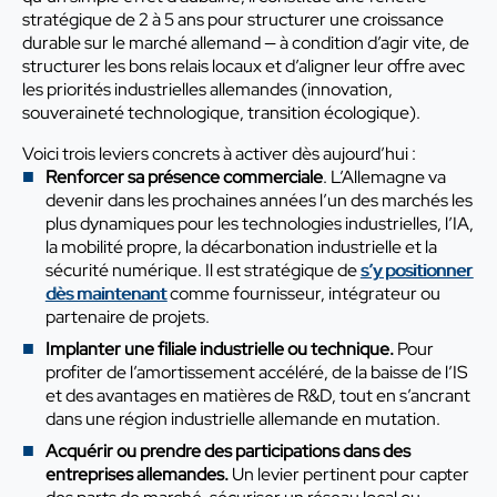
stratégique de 2 à 5 ans pour structurer une croissance
durable sur le marché allemand — à condition d’agir vite, de
structurer les bons relais locaux et d’aligner leur offre avec
les priorités industrielles allemandes (innovation,
souveraineté technologique, transition écologique).
Voici trois leviers concrets à activer dès aujourd’hui :
Renforcer sa présence commerciale
. L’Allemagne va
devenir dans les prochaines années l’un des marchés les
plus dynamiques pour les technologies industrielles, l’IA,
la mobilité propre, la décarbonation industrielle et la
sécurité numérique. Il est stratégique de
s’y positionner
dès maintenant
comme fournisseur, intégrateur ou
partenaire de projets.
Implanter une filiale industrielle ou technique.
Pour
profiter de l’amortissement accéléré, de la baisse de l’IS
et des avantages en matières de R&D, tout en s’ancrant
dans une région industrielle allemande en mutation.
Acquérir ou prendre des participations dans des
entreprises allemandes.
Un levier pertinent pour capter