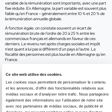
variable de la rémunération sont importants, avec une part
fixe réduite. En Allemagne, la part variable est souvent plus
faible qu’en France – généralement entre 10 % et 20 % de
la rémunération annuelle globale.
À fonction égale, on constate souvent un écart de
rémunération brute de l’ordre de 20 à 25 % entre les
commerciaux français et allemands en faveur de ces
derniers. Le revenu net après charges sociales et impôt
n’est quant à lui pas si différent d’un pays à l’autre. La
fiscalité des personnes est plus lourde en Allemagne qu’en
France.
Pour parvenir à un revenu net suffisamment attractif pour
des commerciaux allemands, il faudra donc adopter les
Ce site web utilise des cookies.
niveaux de salaires bruts habituels outre-Rhin. Cela sera
Les cookies nous permettent de personnaliser le contenu
facilité par la plus faible part des
charges patronales
en
et les annonces, d'offrir des fonctionnalités relatives aux
vigueur en Allemagne, entre 20 et 23 % selon que
médias sociaux et d'analyser notre trafic. Nous partageons
l’étendue des cotisations prises en compte, qui plus est
avec un plafond annuel aux alentours de 15 000 €. Ainsi,
également des informations sur l'utilisation de notre site
pour une rémunération brute annuelle de 80 000 €, la
avec nos partenaires de médias sociaux, de publicité et
masse salariale chargée pour l’employeur sera d’environ 95