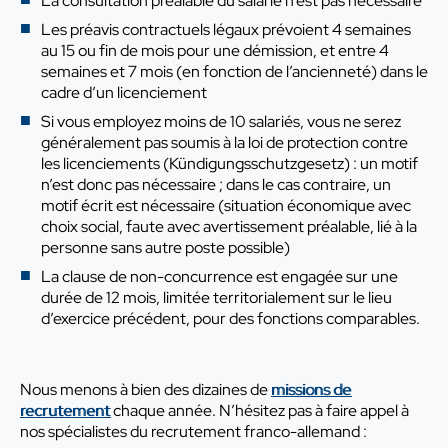
La consultation préalable du salarié n’est pas nécessaire
Les préavis contractuels légaux prévoient 4 semaines
au 15 ou fin de mois pour une démission, et entre 4
semaines et 7 mois (en fonction de l’ancienneté) dans le
cadre d’un licenciement
Si vous employez moins de 10 salariés, vous ne serez
généralement pas soumis à la loi de protection contre
les licenciements (Kündigungsschutzgesetz) : un motif
n’est donc pas nécessaire ; dans le cas contraire, un
motif écrit est nécessaire (situation économique avec
choix social, faute avec avertissement préalable, lié à la
personne sans autre poste possible)
La clause de non-concurrence est engagée sur une
durée de 12 mois, limitée territorialement sur le lieu
d’exercice précédent, pour des fonctions comparables.
Nous menons à bien des dizaines de
missions de
recrutement
chaque année. N’hésitez pas à faire appel à
nos spécialistes du recrutement franco-allemand :