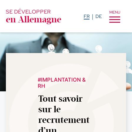
SE DÉVELOPPER
MENU
FR
DE
en Allemagne
#IMPLANTATION &
RH
Tout savoir
sur le
recrutement
d’un