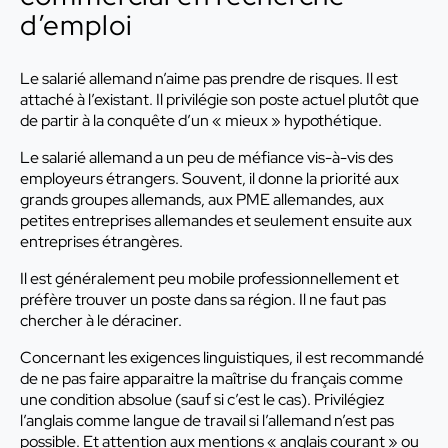
d’emploi
Le salarié allemand n’aime pas prendre de risques. Il est
attaché à l’existant. Il privilégie son poste actuel plutôt que
de partir à la conquête d’un « mieux » hypothétique.
Le salarié allemand a un peu de méfiance vis-à-vis des
employeurs étrangers. Souvent, il donne la priorité aux
grands groupes allemands, aux PME allemandes, aux
petites entreprises allemandes et seulement ensuite aux
entreprises étrangères.
Il est généralement peu mobile professionnellement et
préfère trouver un poste dans sa région. Il ne faut pas
chercher à le déraciner.
Concernant les exigences linguistiques, il est recommandé
de ne pas faire apparaitre la maîtrise du français comme
une condition absolue (sauf si c’est le cas). Privilégiez
l’anglais comme langue de travail si l’allemand n’est pas
possible. Et attention aux mentions « anglais courant » ou