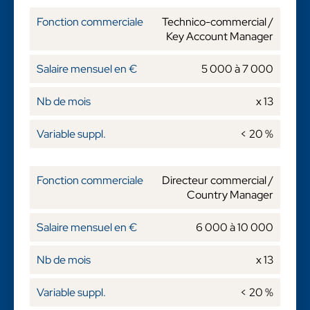
Technico-commercial /
Key Account Manager
5 000 à 7 000
x 13
< 20 %
Directeur commercial /
Country Manager
6 000 à 10 000
x 13
< 20 %