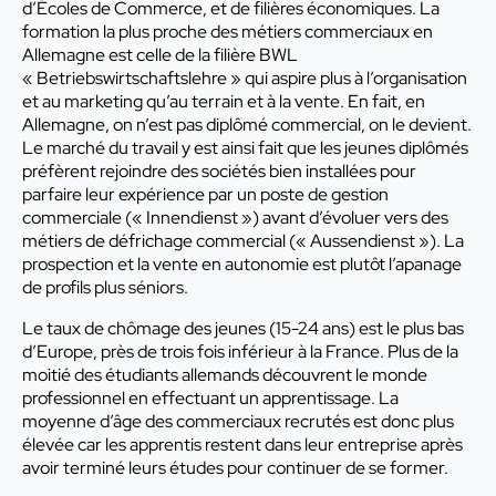
d’Écoles de Commerce, et de filières économiques. La
formation la plus proche des métiers commerciaux en
Allemagne est celle de la filière BWL
« Betriebswirtschaftslehre » qui aspire plus à l’organisation
et au marketing qu’au terrain et à la vente. En fait, en
Allemagne, on n’est pas diplômé commercial, on le devient.
Le marché du travail y est ainsi fait que les jeunes diplômés
préfèrent rejoindre des sociétés bien installées pour
parfaire leur expérience par un poste de gestion
commerciale (« Innendienst ») avant d’évoluer vers des
métiers de défrichage commercial (« Aussendienst »). La
prospection et la vente en autonomie est plutôt l’apanage
de profils plus séniors.
Le taux de chômage des jeunes (15-24 ans) est le plus bas
d’Europe, près de trois fois inférieur à la France. Plus de la
moitié des étudiants allemands découvrent le monde
professionnel en effectuant un apprentissage. La
moyenne d’âge des commerciaux recrutés est donc plus
élevée car les apprentis restent dans leur entreprise après
avoir terminé leurs études pour continuer de se former.