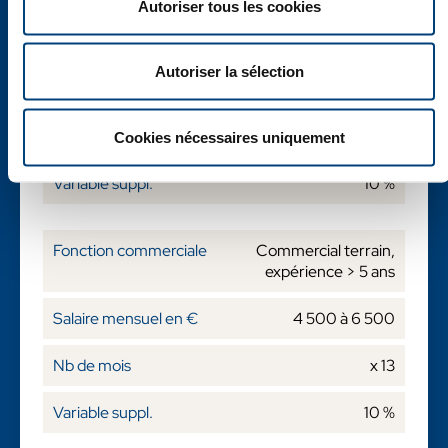
Autoriser tous les cookies
Commercial terrain,
expérience < 5 ans
Autoriser la sélection
4 000 à 5 000
x 13
Cookies nécessaires uniquement
10 %
Commercial terrain,
expérience > 5 ans
4 500 à 6 500
x 13
10 %