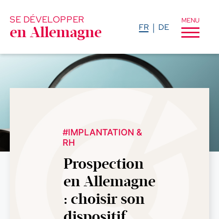
SE DÉVELOPPER
MENU
FR
DE
en Allemagne
#IMPLANTATION &
RH
Prospection
en Allemagne
: choisir son
dispositif