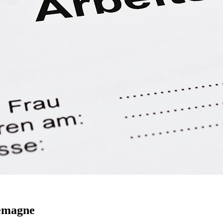
lemagne