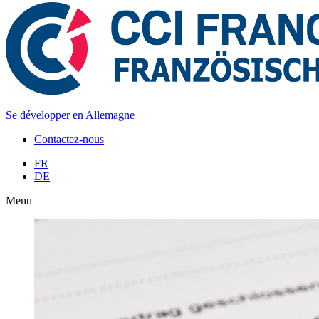
Se développer
en Allemagne
Contactez-nous
FR
DE
Menu