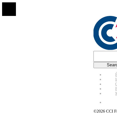
P
©2026 CCI Fr