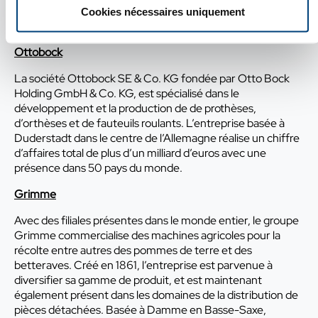
anglais. Cette entreprise du Nord de l’Allemagne gère une
Cookies nécessaires uniquement
quarantaine de filiales dans le mode.
Ottobock
La société Ottobock SE & Co. KG fondée par Otto Bock
Holding GmbH & Co. KG, est spécialisé dans le
développement et la production de de prothèses,
d’orthèses et de fauteuils roulants. L’entreprise basée à
Duderstadt dans le centre de l’Allemagne réalise un chiffre
d’affaires total de plus d’un milliard d’euros avec une
présence dans 50 pays du monde.
Grimme
Avec des filiales présentes dans le monde entier, le groupe
Grimme commercialise des machines agricoles pour la
récolte entre autres des pommes de terre et des
betteraves. Créé en 1861, l’entreprise est parvenue à
diversifier sa gamme de produit, et est maintenant
également présent dans les domaines de la distribution de
pièces détachées. Basée à Damme en Basse-Saxe,