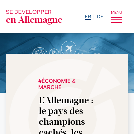
SE DÉVELOPPER
MENU
FR
DE
en Allemagne
#ÉCONOMIE &
MARCHÉ
L’Allemagne :
le pays des
champions
cachés, les