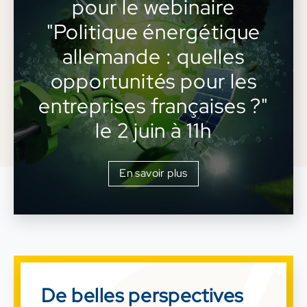
pour le webinaire
"Politique énergétique
allemande : quelles
opportunités pour les
entreprises françaises ?"
le 2 juin à 11h
En savoir plus
De belles perspectives