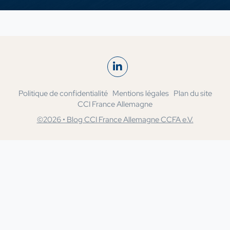
Politique de confidentialité
Mentions légales
Plan du site
CCI France Allemagne
©2026 • Blog CCI France Allemagne CCFA e.V.