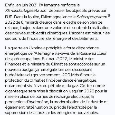
Enfin, en juin 2021, l’Allemagne renforce le
Klimaschutzgesetz
pour dépasser les objectifs prévus par
6
l’UE. Dans la foulée, l’Allemagne lance le
Sofortprogramm
2022 de 8 milliards d’euros dans le cadre de son plan de
relance, toujours dans une volonté de soutenir la réalisation
des nouveaux objectifs climatiques. L’accent est mis sur les
secteurs de l’industrie, de l’énergie et des bâtiments.
La guerre en Ukraine a précipité la forte dépendance
énergétique de l’Allemagne vis-à-vis de la Russie au cœur
des préoccupations. En mars 2022, le ministre des
Finances et le ministre du Climat se sont accordés sur un
nouveau budget jamais égalé lors des discussions
budgétaires du gouvernement : 200 Mds € pour la
protection du climat et l’indépendance énergétique,
notamment vis-à-vis du pétrole et du gaz. Cette somme
gigantesque sera mise à disposition jusqu’en 2026 pour la
mise en place de bornes de recharge électrique, la
production d’hydrogène, la modernisation de l’industrie et
également l’atténuation du prix de l’électricité par la
suppression de la taxe sur les énergies renouvelables.