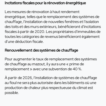
Incitations fiscales pour la rénovation énergétique
Les mesures de rénovation à haut rendement
énergétique, telles que le remplacement des systèmes de
chauffage, l’installation de nouvelles fenêtres et l’isolation
des toits et des murs extérieurs, bénéficieront d’incitations
fiscales à partir de 2020. Les propriétaires d’immeubles de
toutes les catégories de revenus bénéficieront également
d’une déduction fiscale.
Renouvellement des systèmes de chauffage
Pour augmenter le taux de remplacement des systèmes
de chauffage au mazout, il y aura une « prime de
remplacement » avec une subvention de 40 %.
À partir de 2026, l’installation de systèmes de chauffage
au fioul ne sera plus autorisée dans les bâtiments où une
production de chaleur plus respectueuse du climat est
possible.