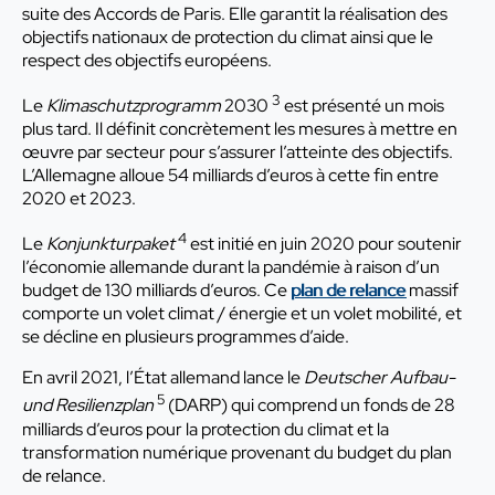
suite des Accords de Paris. Elle garantit la réalisation des
objectifs nationaux de protection du climat ainsi que le
respect des objectifs européens.
3
Le
Klimaschutzprogramm
2030
est présenté un mois
plus tard. Il définit concrètement les mesures à mettre en
œuvre par secteur pour s’assurer l’atteinte des objectifs.
L’Allemagne alloue 54 milliards d’euros à cette fin entre
2020 et 2023.
4
Le
Konjunkturpaket
est initié en juin 2020 pour soutenir
l’économie allemande durant la pandémie à raison d’un
budget de 130 milliards d’euros. Ce
plan de relance
massif
comporte un volet climat / énergie et un volet mobilité, et
se décline en plusieurs programmes d’aide.
En avril 2021, l’État allemand lance le
Deutscher Aufbau-
5
und Resilienzplan
(DARP) qui comprend un fonds de 28
milliards d’euros pour la protection du climat et la
transformation numérique provenant du budget du plan
de relance.