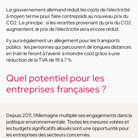
Le gouvernement allemand réduit les coûts de l’électricité
à moyen terme pour faire contrepoids au nouveau prix du
CO2. Le principe : si les recettes provenant du prix du CO2
augmentent, le prix de l’électricité sera encore réduit.
Il y aura également un allègement pour les transports
publics : les personnes qui parcourent de longues distances
en train le feront à l’avenir à moindre coût grâce à une
réduction de la TVA de 19 à 7 %.
Quel potentiel pour les
entreprises françaises ?
Depuis 2011, l’Allemagne multiplie ses engagements dans la
politique environnementale. Toutes les mesures votées et
les budgets significatifs alloués sont une opportunité pour
les entreprises des secteurs concernés.