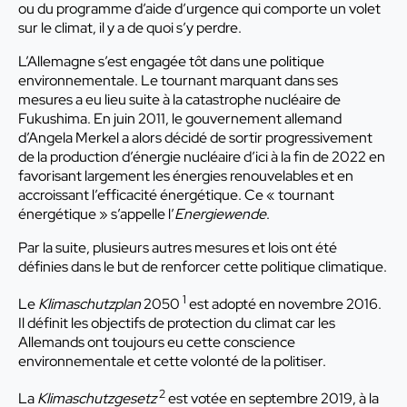
ou du programme d’aide d’urgence qui comporte un volet
sur le climat, il y a de quoi s’y perdre.
L’Allemagne s’est engagée tôt dans une politique
environnementale. Le tournant marquant dans ses
mesures a eu lieu suite à la catastrophe nucléaire de
Fukushima. En juin 2011, le gouvernement allemand
d’Angela Merkel a alors décidé de sortir progressivement
de la production d’énergie nucléaire d’ici à la fin de 2022 en
favorisant largement les énergies renouvelables et en
accroissant l’efficacité énergétique. Ce « tournant
énergétique » s’appelle l’
Energiewende
.
Par la suite, plusieurs autres mesures et lois ont été
définies dans le but de renforcer cette politique climatique.
1
Le
Klimaschutzplan
2050
est adopté en novembre 2016.
Il définit les objectifs de protection du climat car les
Allemands ont toujours eu cette conscience
environnementale et cette volonté de la politiser.
2
La
Klimaschutzgesetz
est votée en septembre 2019, à la