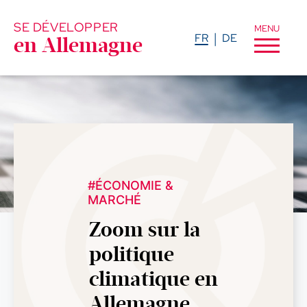
SE DÉVELOPPER
MENU
FR
DE
en Allemagne
#ÉCONOMIE &
MARCHÉ
Zoom sur la
politique
climatique en
Allemagne