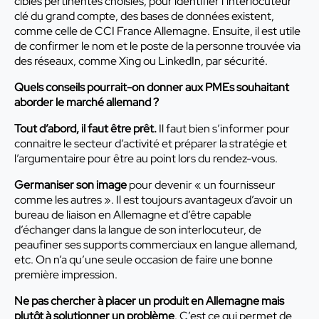
cibles pertinentes choisies, pour identifier l’interlocuteur
clé du grand compte, des bases de données existent,
comme celle de CCI France Allemagne. Ensuite, il est utile
de confirmer le nom et le poste de la personne trouvée via
des réseaux, comme Xing ou LinkedIn, par sécurité.
Quels conseils pourrait-on donner aux PMEs souhaitant
aborder le marché allemand ?
Tout d’abord, il faut être prêt.
Il faut bien s’informer pour
connaitre le secteur d’activité et préparer la stratégie et
l’argumentaire pour être au point lors du rendez-vous.
Germaniser son image
pour devenir « un fournisseur
comme les autres ». Il est toujours avantageux d’avoir un
bureau de liaison en Allemagne et d’être capable
d’échanger dans la langue de son interlocuteur, de
peaufiner ses supports commerciaux en langue allemand,
etc. On n’a qu’une seule occasion de faire une bonne
première impression.
Ne pas chercher à placer un produit en Allemagne mais
plutôt à solutionner un problème
. C’est ce qui permet de