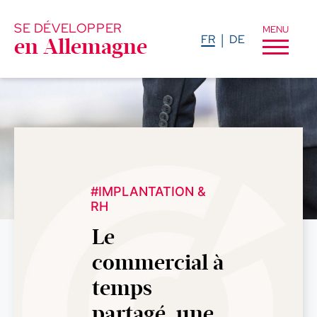
SE DÉVELOPPER
MENU
FR
DE
en Allemagne
#IMPLANTATION &
RH
Le
commercial à
temps
partagé, une