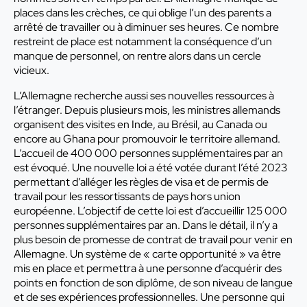
places dans les crèches, ce qui oblige l’un des parents a
arrêté de travailler ou à diminuer ses heures. Ce nombre
restreint de place est notamment la conséquence d’un
manque de personnel, on rentre alors dans un cercle
vicieux.
L’Allemagne recherche aussi ses nouvelles ressources à
l’étranger. Depuis plusieurs mois, les ministres allemands
organisent des visites en Inde, au Brésil, au Canada ou
encore au Ghana pour promouvoir le territoire allemand.
L’accueil de 400 000 personnes supplémentaires par an
est évoqué. Une nouvelle loi a été votée durant l’été 2023
permettant d’alléger les règles de visa et de permis de
travail pour les ressortissants de pays hors union
européenne. L’objectif de cette loi est d’accueillir 125 000
personnes supplémentaires par an. Dans le détail, il n’y a
plus besoin de promesse de contrat de travail pour venir en
Allemagne. Un système de « carte opportunité » va être
mis en place et permettra à une personne d’acquérir des
points en fonction de son diplôme, de son niveau de langue
et de ses expériences professionnelles. Une personne qui