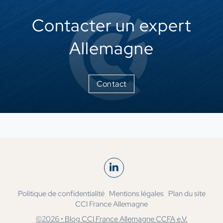
Contacter un expert
Allemagne
Contact
Politique de confidentialité
Mentions légales
Plan du site
CCI France Allemagne
©2026 • Blog CCI France Allemagne CCFA e.V.