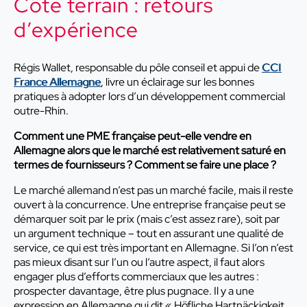
Côté terrain : retours
d’expérience
Régis Wallet, responsable du pôle conseil et appui de
CCI
France Allemagne
, livre un éclairage sur les bonnes
pratiques à adopter lors d’un développement commercial
outre-Rhin.
Comment une PME française peut-elle vendre en
Allemagne alors que le marché est relativement saturé en
termes de fournisseurs ? Comment se faire une place ?
Le marché allemand n’est pas un marché facile, mais il reste
ouvert à la concurrence. Une entreprise française peut se
démarquer soit par le prix (mais c’est assez rare), soit par
un argument technique – tout en assurant une qualité de
service, ce qui est très important en Allemagne. Si l’on n’est
pas mieux disant sur l’un ou l’autre aspect, il faut alors
engager plus d’efforts commerciaux que les autres :
prospecter davantage, être plus pugnace. Il y a une
expression en Allemagne qui dit « Höfliche Hartnäckigkeit